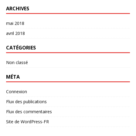
ARCHIVES
mai 2018
avril 2018
CATÉGORIES
Non classé
MÉTA
Connexion
Flux des publications
Flux des commentaires
Site de WordPress-FR